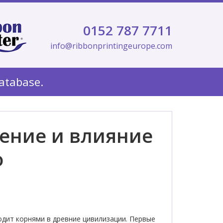
0152 787 7711
info@ribbonprintingeurope.com
atabase.
чение и влияние
o
одит корнями в древние цивилизации. Первые