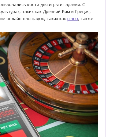
льзовались кости для игры и гадания. С
льтурах, таких как Древний Рим и Греция,
ие онлайн-площадок, таких как
pinco
, также