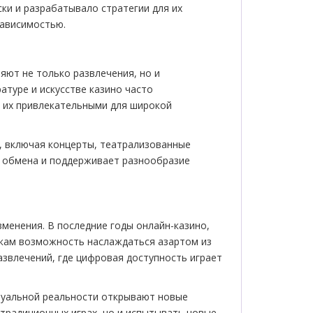
ки и разрабатывало стратегии для их
зависимостью.
яют не только развлечения, но и
ратуре и искусстве казино часто
т их привлекательными для широкой
, включая концерты, театрализованные
о обмена и поддерживает разнообразие
менения. В последние годы онлайн-казино,
рокам возможность наслаждаться азартом из
азвлечений, где цифровая доступность играет
туальной реальности открывают новые
 традиционных играх, но и испытывать новые