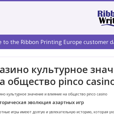
 to the Ribbon Printing Europe customer d
азино культурное зна
а общество pinco casin
ино культурное значение и влияние на общество pinco casino
торическая эволюция азартных игр
ртные игры имеют долгую и увлекательную историю, которая ух