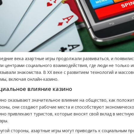
редние века азартные игры продолжали развиваться, и появилис
ли центрами социального взаимодействия, где люди не только и
язывали знакомства. В XX веке с развитием технологий и массо
мы, включая онлайн-казино.
циальное влияние казино
ино оказывают значительное влияние на общество, как положит
роны, они создают рабочие места и способствуют экономическо
ино привлекают туристов, которые вносят свой вклад в местную 
ары.
ругой стороны, азартные игры могут приводить к социальным пр