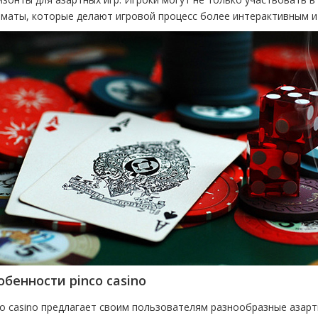
маты, которые делают игровой процесс более интерактивным 
обенности pinco casino
co casino предлагает своим пользователям разнообразные азарт