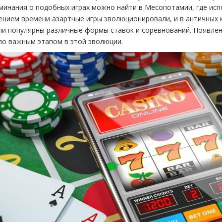
минания о подобных играх можно найти в Месопотамии, где испо
ением времени азартные игры эволюционировали, и в античных ку
ли популярны различные формы ставок и соревнований. Появлен
ло важным этапом в этой эволюции.