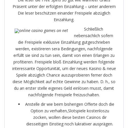
Präsent unter der erfolgten Einzahlung – unter anderem
Die leser beschützen einander Freispiele abzüglich
Einzahlung.
Schließlich
nebensächlich sofern
die Freispiele exklusive Einzahlung gutgeschrieben
werden, existireren sera Bedingungen, nachfolgende
erfüllt sie sind zu tun sein, damit von einen Erlangen zu
profitieren. Freispiele bloß Einzahlung werden folgende
interessante Opportunität, um der neues Kasino & neue
Spiele abzüglich Chance auszuprobieren ferner doch
diese Möglichkeit auf echte Gewinne zu haben. D. h., so
du an erster stelle eigenes Geld einlösen musst, damit
nachfolgende Freispiele freizuschalten.
Anstelle dir wie beim bisherigen Offerte doch die
Option zu verhalten,Slotspiele kostenloszu
zocken, wollen diese besten Casinos dir
diesseitigen Einstieg noch lukrativer ausprägen.