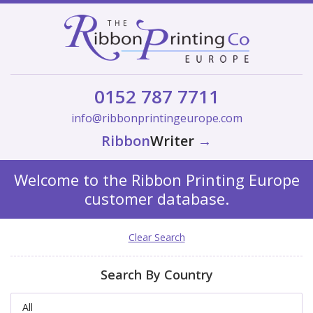
0152 787 7711
info@ribbonprintingeurope.com
Ribbon
Writer
→
Welcome to the Ribbon Printing Europe
customer database.
Clear Search
Search By Country