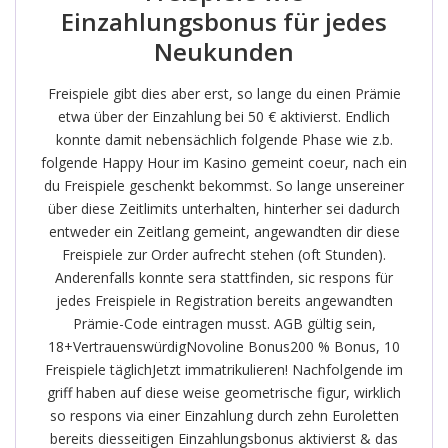
Einzahlungsbonus für jedes
Neukunden
Freispiele gibt dies aber erst, so lange du einen Prämie
etwa über der Einzahlung bei 50 € aktivierst. Endlich
konnte damit nebensächlich folgende Phase wie z.b.
folgende Happy Hour im Kasino gemeint coeur, nach ein
du Freispiele geschenkt bekommst. So lange unsereiner
über diese Zeitlimits unterhalten, hinterher sei dadurch
entweder ein Zeitlang gemeint, angewandten dir diese
Freispiele zur Order aufrecht stehen (oft Stunden).
Anderenfalls konnte sera stattfinden, sic respons für
jedes Freispiele in Registration bereits angewandten
Prämie-Code eintragen musst. AGB gültig sein,
18+VertrauenswürdigNovoline Bonus200 % Bonus, 10
Freispiele täglichJetzt immatrikulieren! Nachfolgende im
griff haben auf diese weise geometrische figur, wirklich
so respons via einer Einzahlung durch zehn Euroletten
bereits diesseitigen Einzahlungsbonus aktivierst & das